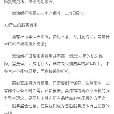
修复或更新，维修周期较长。
微油螺杆需要
2000小时保养，工作琐碎；
3.
2产生的服务费用
油螺杆每年保养琐碎，费用不菲，专用润滑油，是螺杆
空压机巨额费用的根源；
无油螺杆日常服务费用并不高，但是
5-8年的机头维
修，需要返厂，费用巨大，通常是采购成本的40%以上，许
多客户不能够忍受，而直接采购新机；
离心空压机运行
稳定，只需要例行保养，注意采购一些
零部件以备不时之需，花费很低。昌伟福路离心空压机的服
务整合理念，是
区别于其它所有品牌离心空压机的方面之
一，服务整合理念，使得
我们
成为售后服务成本行业最低的
品牌。