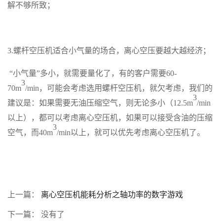
解不够所致；
3.
螺杆空压机适合小气量的场合，离心空压要越大越经济；
“小气量”多小，就需要量化了，有的客户需要
60-
3
70m
/min
，可能会考虑选用螺杆空压机，就欠考虑，我们的
3
建议是：如果需要无油压缩空气，则无论多小（
12.
5
m
/min
以上
），都可以考虑离心空压机，如果可以接受含油的压缩
3
空气，而
40m
/min
以上，就可以优先考虑离心空压机了。
上一篇：
离心空压机能耗分析之轴功率的数字游戏
下一篇： 没有了