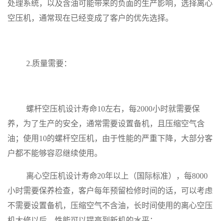
处理系统，以及含油可能带来的负面的生产影响，选择离心
空压机，通常现在已经变成了客户的优先选择。
2.质量需要：
螺杆空压机设计寿命
10左右，
每
2000小时就需要保
养，为了生产的安全，通常需要设置备机，且压缩空气含
油；使用10的螺杆空压机，由于性能的严重下降，大部分客
户都不能够容忍继续使用。
离心空压机设计寿
命
20年以上（国际标准），每8000
小时需要保养检查，客户每年预留检修时间的话，可以考虑
不需要设置备机，压缩空气不含油，长时间使用的离心空压
机大修以后，性能可以提高到新机的水平；