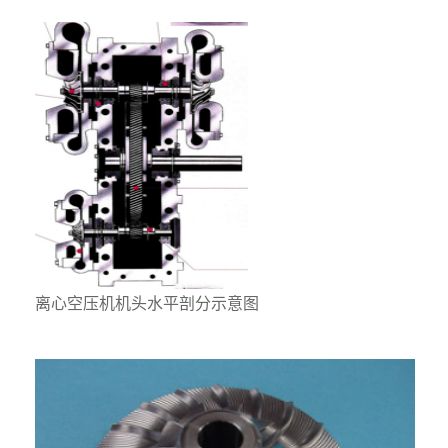
离心空压机机头水平剖分示意图