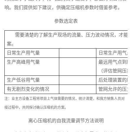
响。我们提供如下建议，供确定压缩机参数时借鉴参考。
参数选定表
需要清楚的了解生产现场的流量、压力波动情况，才能
案。
日常生产用气量
日常生产用气点
生产高峰用气量
最远用气点到压
（评估管网压损
生产低谷用气量
后处理装置的压
有无剧烈变化的情况
管网允许的压力
注：业主方设备工程将项目上气体需要的情况，统计清楚，和我方销售人员对
接过程中，共同探讨确认压缩机的方案。
离心压缩机的自我流量调节方法说明