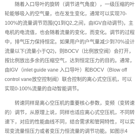
随着入口导叶的旋转（调节进气角度），一级压缩的叶
轮能够吸入的空气量，也在发生变化，通常可以实现70-
100%的流量调节范围(Q1到Q2,之间，由IGV自动调节)，主
电机的电流值，也会随着流量的变化，而变化。调节的过程
中，排气压力保持恒定。如果用户的户气量减少到70%设计
流量以下(流量小于Q2)，则BOCV（比例放空阀）会打开，
按比例放出多余的压缩空气，达到恒定压力的目的。通常，
由IGV（inlet guide vane 入口导叶）和BOCV（Blow off
control vane放空控制阀）联合控制的离心式空压机，可以
实现0-100%流量的自动智能调节。
转速同样是离心空压机的重要核心参数，变频（变转速
的）调节，从原理上说，同样也适应离心式空压机，不同转
速下，对应的性能曲线不同，结合需求和管网特性，可以实
现变流量恒压力或者变压力恒流量的调节功能。如图示4