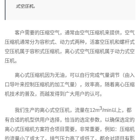
式空压机。
客户需要的压缩空气，通常由空气压缩机来提供，空气
压缩机通常分为容积式、动力式两种，活塞空压机和螺杆式
空压机属于容积式压缩机，离心式空气压缩机属于动力式空
压机。
离心式压缩机因为无油，可以自行完成气量调节（由入
口导叶来控制压缩机的加工气量），效率高，随着离心压缩
机技术的普及，而越发得到广大用户的认可。
3
我们生产的离心式空压机，流量在12m
/min以上，都
有合适的机型供用户选择，恰当的选定参数，以确保选定的
离心式压缩机方案符合项目需要，非常重要，例如：压缩机
的流量小了或大了，排气压力高了或低了，都会对项目有影